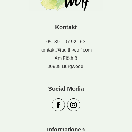
Kontakt
05139 – 97 92 163
kontakt@judith-wolf.com
Am Flöth 8
30938 Burgwedel
Social Media
Informationen